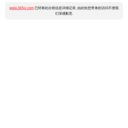
www.365jz.com
已经将此出错信息详细记录, 由此给您带来的访问不便我
们深感歉意.