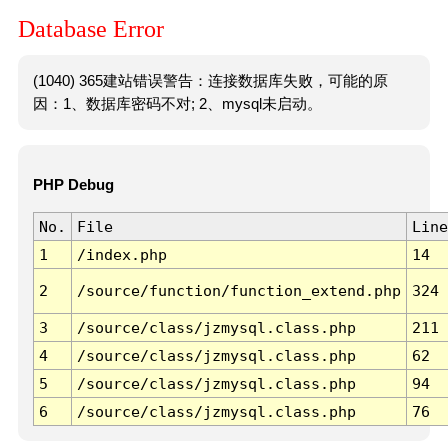
Database Error
(1040) 365建站错误警告：连接数据库失败，可能的原
因：1、数据库密码不对; 2、mysql未启动。
PHP Debug
No.
File
Line
1
/index.php
14
2
/source/function/function_extend.php
324
3
/source/class/jzmysql.class.php
211
4
/source/class/jzmysql.class.php
62
5
/source/class/jzmysql.class.php
94
6
/source/class/jzmysql.class.php
76