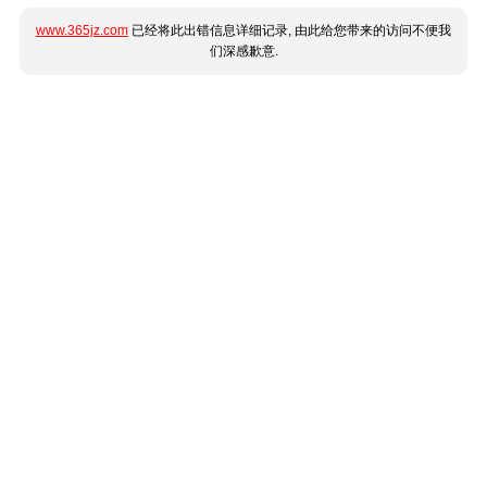
www.365jz.com
已经将此出错信息详细记录, 由此给您带来的访问不便我
们深感歉意.