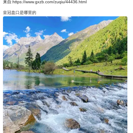
来自:https://www.gxzb.com/zuqiu/44436.html
皇冠盘口是哪里的