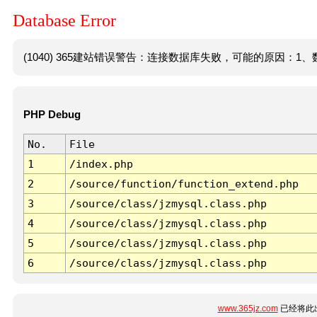
Database Error
(1040) 365建站错误警告：连接数据库失败，可能的原因：1、数
PHP Debug
No.
File
1
/index.php
2
/source/function/function_extend.php
3
/source/class/jzmysql.class.php
4
/source/class/jzmysql.class.php
5
/source/class/jzmysql.class.php
6
/source/class/jzmysql.class.php
www.365jz.com
已经将此