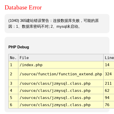
Database Error
(1040) 365建站错误警告：连接数据库失败，可能的原
因：1、数据库密码不对; 2、mysql未启动。
PHP Debug
No.
File
Line
1
/index.php
14
2
/source/function/function_extend.php
324
3
/source/class/jzmysql.class.php
211
4
/source/class/jzmysql.class.php
62
5
/source/class/jzmysql.class.php
94
6
/source/class/jzmysql.class.php
76