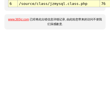
6
/source/class/jzmysql.class.php
76
www.365jz.com
已经将此出错信息详细记录, 由此给您带来的访问不便我
们深感歉意.