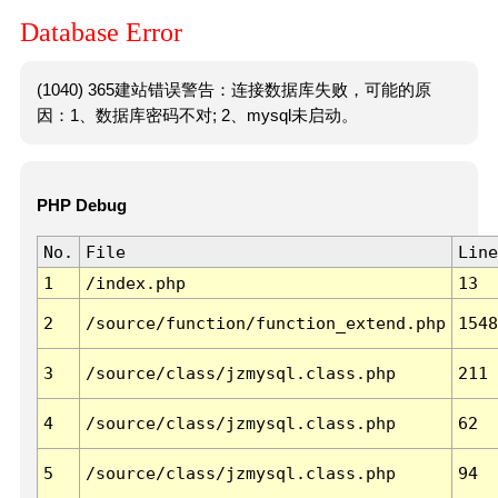
Database Error
(1040) 365建站错误警告：连接数据库失败，可能的原
因：1、数据库密码不对; 2、mysql未启动。
PHP Debug
No.
File
Line
1
/index.php
13
2
/source/function/function_extend.php
1548
3
/source/class/jzmysql.class.php
211
4
/source/class/jzmysql.class.php
62
5
/source/class/jzmysql.class.php
94