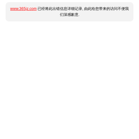
www.365jz.com
已经将此出错信息详细记录, 由此给您带来的访问不便我
们深感歉意.