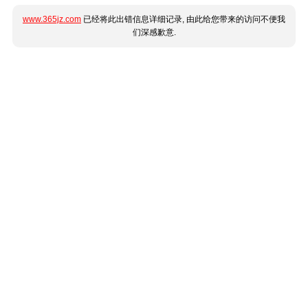
www.365jz.com
已经将此出错信息详细记录, 由此给您带来的访问不便我
们深感歉意.