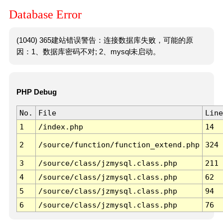
Database Error
(1040) 365建站错误警告：连接数据库失败，可能的原
因：1、数据库密码不对; 2、mysql未启动。
PHP Debug
No.
File
Line
1
/index.php
14
2
/source/function/function_extend.php
324
3
/source/class/jzmysql.class.php
211
4
/source/class/jzmysql.class.php
62
5
/source/class/jzmysql.class.php
94
6
/source/class/jzmysql.class.php
76