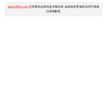
www.365jz.com
已经将此出错信息详细记录, 由此给您带来的访问不便我
们深感歉意.