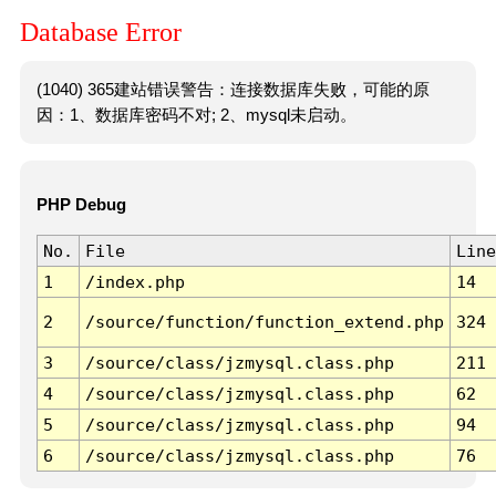
Database Error
(1040) 365建站错误警告：连接数据库失败，可能的原
因：1、数据库密码不对; 2、mysql未启动。
PHP Debug
No.
File
Line
1
/index.php
14
2
/source/function/function_extend.php
324
3
/source/class/jzmysql.class.php
211
4
/source/class/jzmysql.class.php
62
5
/source/class/jzmysql.class.php
94
6
/source/class/jzmysql.class.php
76