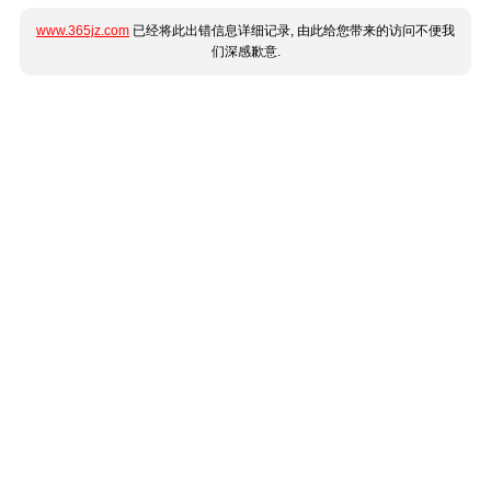
www.365jz.com
已经将此出错信息详细记录, 由此给您带来的访问不便我
们深感歉意.