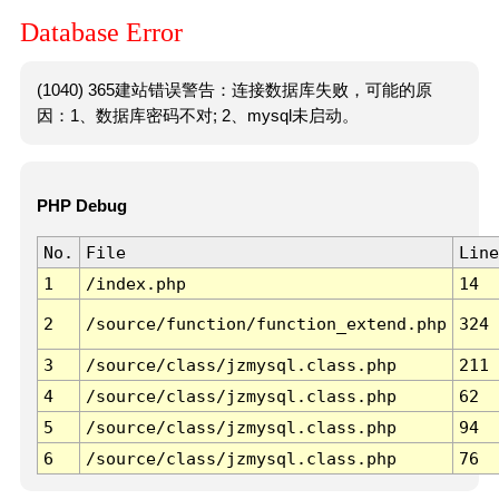
Database Error
(1040) 365建站错误警告：连接数据库失败，可能的原
因：1、数据库密码不对; 2、mysql未启动。
PHP Debug
No.
File
Line
1
/index.php
14
2
/source/function/function_extend.php
324
3
/source/class/jzmysql.class.php
211
4
/source/class/jzmysql.class.php
62
5
/source/class/jzmysql.class.php
94
6
/source/class/jzmysql.class.php
76