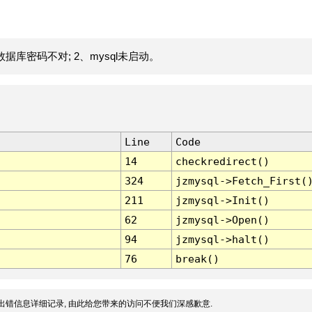
据库密码不对; 2、mysql未启动。
Line
Code
14
checkredirect()
324
jzmysql->Fetch_First(
211
jzmysql->Init()
62
jzmysql->Open()
94
jzmysql->halt()
76
break()
出错信息详细记录, 由此给您带来的访问不便我们深感歉意.