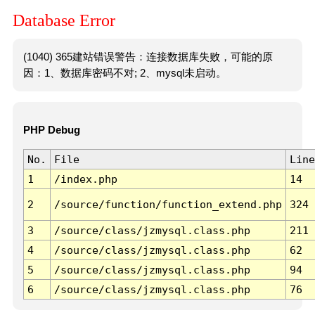
Database Error
(1040) 365建站错误警告：连接数据库失败，可能的原
因：1、数据库密码不对; 2、mysql未启动。
PHP Debug
No.
File
Line
1
/index.php
14
2
/source/function/function_extend.php
324
3
/source/class/jzmysql.class.php
211
4
/source/class/jzmysql.class.php
62
5
/source/class/jzmysql.class.php
94
6
/source/class/jzmysql.class.php
76