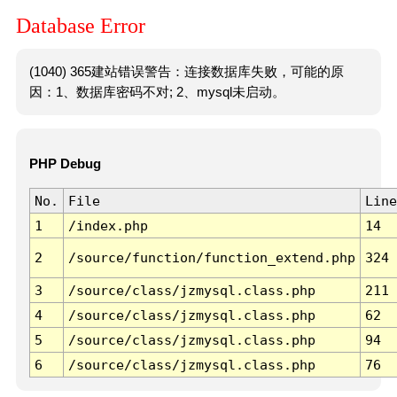
Database Error
(1040) 365建站错误警告：连接数据库失败，可能的原
因：1、数据库密码不对; 2、mysql未启动。
PHP Debug
No.
File
Line
1
/index.php
14
2
/source/function/function_extend.php
324
3
/source/class/jzmysql.class.php
211
4
/source/class/jzmysql.class.php
62
5
/source/class/jzmysql.class.php
94
6
/source/class/jzmysql.class.php
76