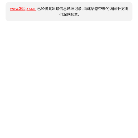
www.365jz.com
已经将此出错信息详细记录, 由此给您带来的访问不便我
们深感歉意.