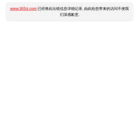
www.365jz.com
已经将此出错信息详细记录, 由此给您带来的访问不便我
们深感歉意.