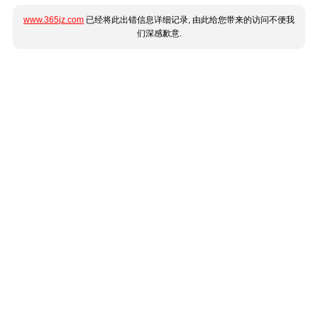
www.365jz.com
已经将此出错信息详细记录, 由此给您带来的访问不便我
们深感歉意.