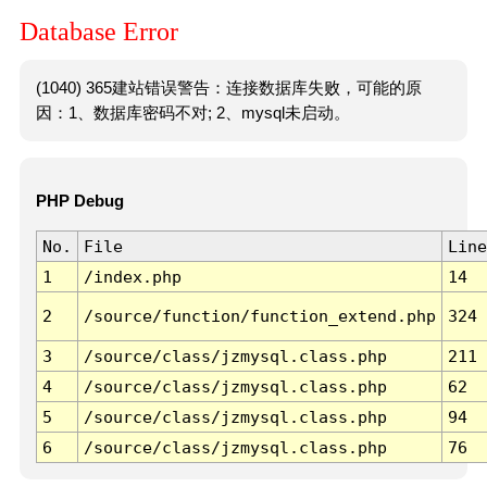
Database Error
(1040) 365建站错误警告：连接数据库失败，可能的原
因：1、数据库密码不对; 2、mysql未启动。
PHP Debug
No.
File
Line
1
/index.php
14
2
/source/function/function_extend.php
324
3
/source/class/jzmysql.class.php
211
4
/source/class/jzmysql.class.php
62
5
/source/class/jzmysql.class.php
94
6
/source/class/jzmysql.class.php
76