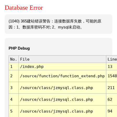
Database Error
(1040) 365建站错误警告：连接数据库失败，可能的原
因：1、数据库密码不对; 2、mysql未启动。
PHP Debug
No.
File
Line
1
/index.php
13
2
/source/function/function_extend.php
1548
3
/source/class/jzmysql.class.php
211
4
/source/class/jzmysql.class.php
62
5
/source/class/jzmysql.class.php
94