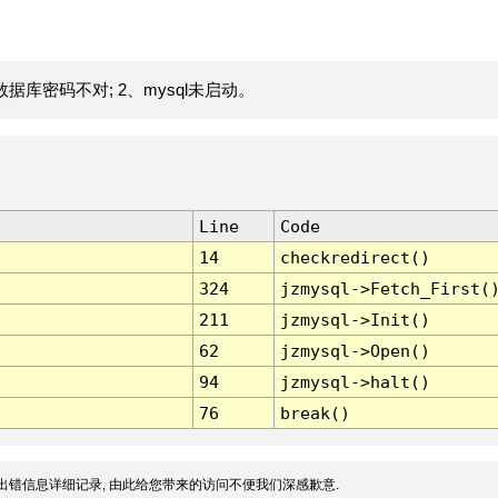
据库密码不对; 2、mysql未启动。
Line
Code
14
checkredirect()
324
jzmysql->Fetch_First(
211
jzmysql->Init()
62
jzmysql->Open()
94
jzmysql->halt()
76
break()
出错信息详细记录, 由此给您带来的访问不便我们深感歉意.