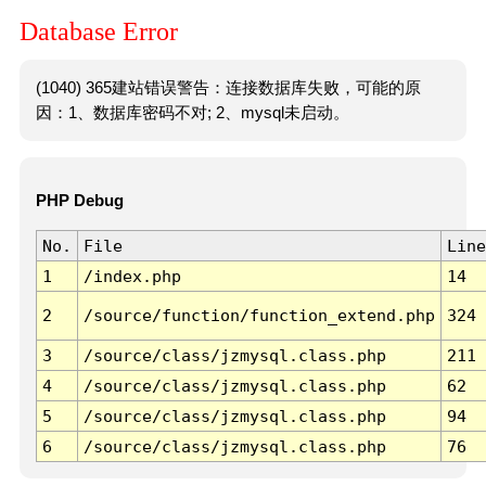
Database Error
(1040) 365建站错误警告：连接数据库失败，可能的原
因：1、数据库密码不对; 2、mysql未启动。
PHP Debug
No.
File
Line
1
/index.php
14
2
/source/function/function_extend.php
324
3
/source/class/jzmysql.class.php
211
4
/source/class/jzmysql.class.php
62
5
/source/class/jzmysql.class.php
94
6
/source/class/jzmysql.class.php
76